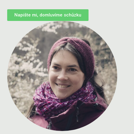
Napište mi, domluvíme schůzku