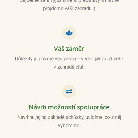
Sejdeme se a vyjasníme si představy a hlavně
projdeme vaši zahradu :)​
Váš záměr
Důležitý je pro mě váš záměr - vědět, jak se chcete
v zahradě cítit.​
Návrh možností spolupráce
Navrhnu jej na základě schůzky, uvidíme, co z něj
vybereme.​