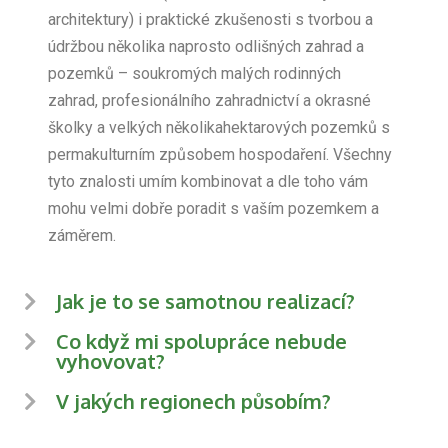
architektury) i praktické zkušenosti s tvorbou a
údržbou několika naprosto odlišných zahrad a
pozemků – soukromých malých rodinných
zahrad, profesionálního zahradnictví a okrasné
školky a velkých několikahektarových pozemků s
permakulturním způsobem hospodaření. Všechny
tyto znalosti umím kombinovat a dle toho vám
mohu velmi dobře poradit s vaším pozemkem a
záměrem.
Jak je to se samotnou realizací?
Co když mi spolupráce nebude
vyhovovat?
V jakých regionech působím?