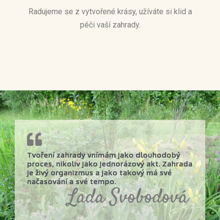
Radujeme se z vytvořené krásy, užíváte si klid a
péči vaší zahrady.
Tvoření zahrady vnímám jako dlouhodobý
proces, nikoliv jako jednorázový akt. Zahrada
je živý organizmus a jako takový má své
načasování a své tempo.
Lada Svobodová