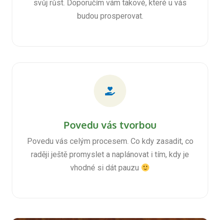
svůj růst. Doporučím vám takové, které u vás
budou prosperovat.
Povedu vás tvorbou
Povedu vás celým procesem. Co kdy zasadit, co
raději ještě promyslet a naplánovat i tím, kdy je
vhodné si dát pauzu