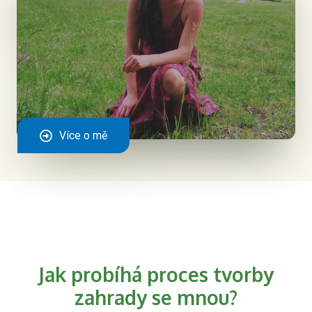
Více o mě
Jak probíhá proces tvorby
zahrady se mnou?