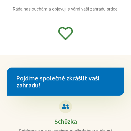
Ráda naslouchám a objevuji s vámi vaši zahradu srdce.
Pojďme společně zkrášlit vaši
zahradu!
Schůzka