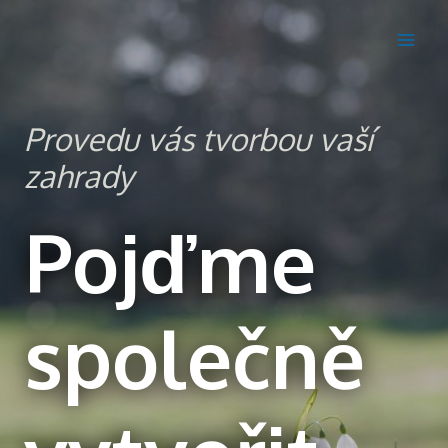
Provedu vás tvorbou vaší
zahrady
Pojďme
společně