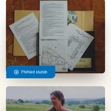
Přehled služeb